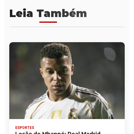
Leia Também
ESPORTES
Lesão de Mbappé: Real Madrid