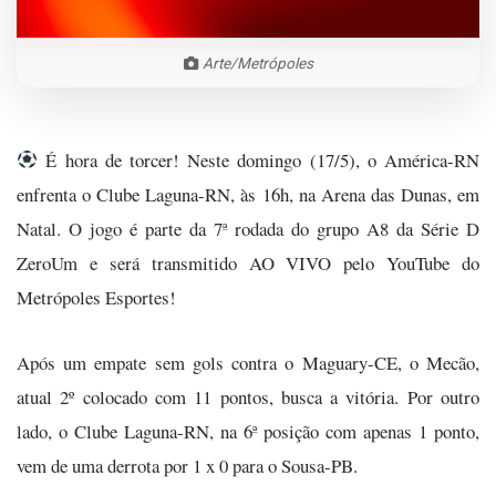
Arte/Metrópoles
É hora de torcer! Neste domingo (17/5), o América-RN
enfrenta o Clube Laguna-RN, às 16h, na Arena das Dunas, em
Natal. O jogo é parte da 7ª rodada do grupo A8 da Série D
ZeroUm e será transmitido AO VIVO pelo YouTube do
Metrópoles Esportes!
Após um empate sem gols contra o Maguary-CE, o Mecão,
atual 2º colocado com 11 pontos, busca a vitória. Por outro
lado, o Clube Laguna-RN, na 6ª posição com apenas 1 ponto,
vem de uma derrota por 1 x 0 para o Sousa-PB.