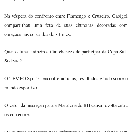
Na véspera do confronto entre Flamengo e Cruzeiro, Gabigol
compartilhou uma foto de suas chuteiras decoradas com
corações nas cores dos dois times.
Quais clubes mineiros têm chances de participar da Copa Sul-
Sudeste?
O TEMPO Sports: encontre notícias, resultados e tudo sobre o
mundo esportivo.
O valor da inscrição para a Maratona de BH causa revolta entre
os corredores.
O Cruzeiro se prepara para enfrentar o Flamengo, lidando com