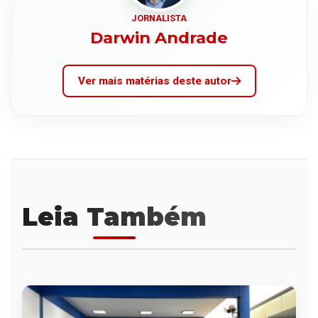
JORNALISTA
Darwin Andrade
Ver mais matérias deste autor
Leia Também