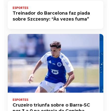
ESPORTES
Treinador do Barcelona faz piada
sobre Szczesny: “Às vezes fuma”
ESPORTES
Cruzeiro triunfa sobre o Barra-SC
por 3 a 0 na estreia da Copinha