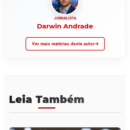
JORNALISTA
Darwin Andrade
Ver mais matérias deste autor
Leia Também