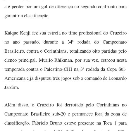
até perder por um gol de diferença no segundo confronto para
garantir a classificação.
Kaique Kenji fez sua estreia no time profissional do Cruzeiro
no ano passado, durante a 34ª rodada do Campeonato
Brasileiro, contra o Corinthians, totalizando oito partidas pelo
elenco principal. Murilo Rhikman, por sua vez, estreou nesta
temporada contra o Palestino-CHI na 3ª rodada da Copa Sul-
Americana e já disputou três jogos sob o comando de Leonardo
Jardim.
Além disso, o Cruzeiro foi derrotado pelo Corinthians no
Campeonato Brasileiro sub-20 e permanece fora da zona de
classificação. Fabrício Bruno esteve presente na Toca 1 para