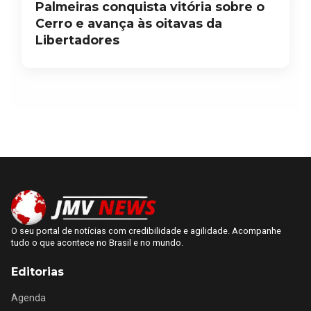
Palmeiras conquista vitória sobre o
Cerro e avança às oitavas da
Libertadores
O seu portal de notícias com credibilidade e agilidade. Acompanhe
tudo o que acontece no Brasil e no mundo.
Editorias
Agenda