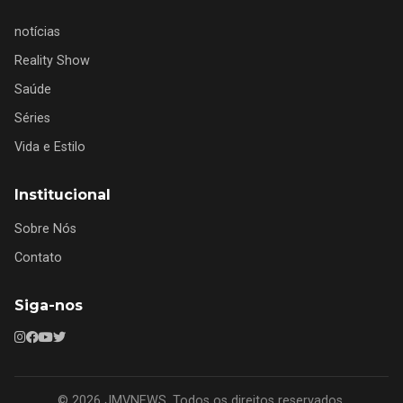
notícias
Reality Show
Saúde
Séries
Vida e Estilo
Institucional
Sobre Nós
Contato
Siga-nos
© 2026 JMVNEWS. Todos os direitos reservados.