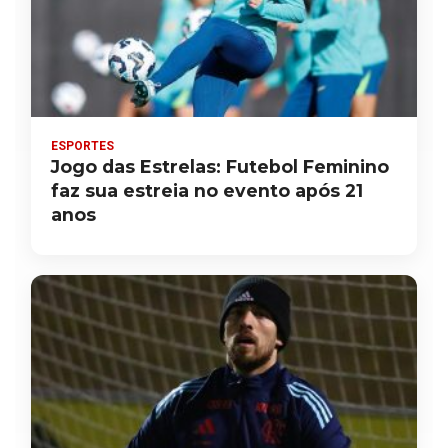
ESPORTES
Jogo das Estrelas: Futebol Feminino
faz sua estreia no evento após 21
anos