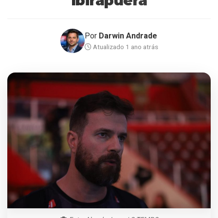
Ibirapuera
Por
Darwin Andrade
Atualizado 1 ano atrás