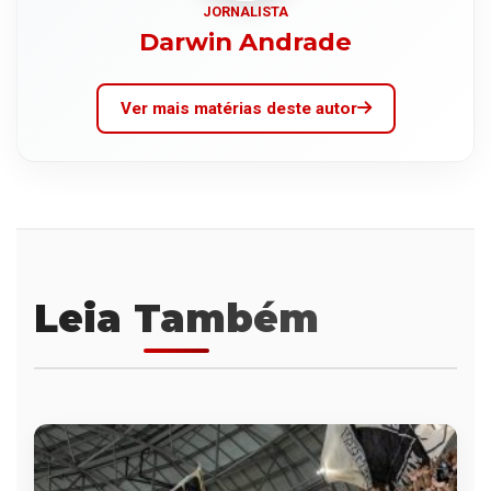
JORNALISTA
Darwin Andrade
Ver mais matérias deste autor
Leia Também