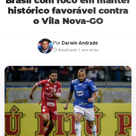
Brasil com foco em manter
histórico favorável contra
o Vila Nova-GO
Por
Darwin Andrade
Atualizado 1 ano atrás