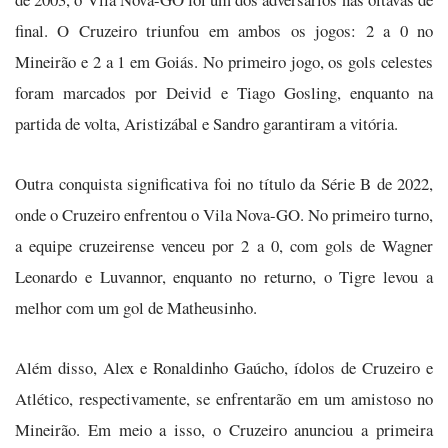
final. O Cruzeiro triunfou em ambos os jogos: 2 a 0 no
Mineirão e 2 a 1 em Goiás. No primeiro jogo, os gols celestes
foram marcados por Deivid e Tiago Gosling, enquanto na
partida de volta, Aristizábal e Sandro garantiram a vitória.
Outra conquista significativa foi no título da Série B de 2022,
onde o Cruzeiro enfrentou o Vila Nova-GO. No primeiro turno,
a equipe cruzeirense venceu por 2 a 0, com gols de Wagner
Leonardo e Luvannor, enquanto no returno, o Tigre levou a
melhor com um gol de Matheusinho.
Além disso, Alex e Ronaldinho Gaúcho, ídolos de Cruzeiro e
Atlético, respectivamente, se enfrentarão em um amistoso no
Mineirão. Em meio a isso, o Cruzeiro anunciou a primeira