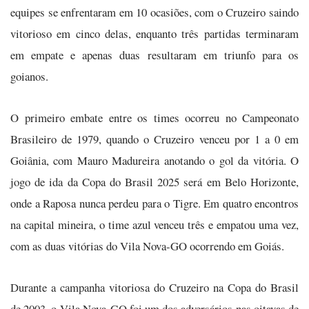
equipes se enfrentaram em 10 ocasiões, com o Cruzeiro saindo
vitorioso em cinco delas, enquanto três partidas terminaram
em empate e apenas duas resultaram em triunfo para os
goianos.
O primeiro embate entre os times ocorreu no Campeonato
Brasileiro de 1979, quando o Cruzeiro venceu por 1 a 0 em
Goiânia, com Mauro Madureira anotando o gol da vitória. O
jogo de ida da Copa do Brasil 2025 será em Belo Horizonte,
onde a Raposa nunca perdeu para o Tigre. Em quatro encontros
na capital mineira, o time azul venceu três e empatou uma vez,
com as duas vitórias do Vila Nova-GO ocorrendo em Goiás.
Durante a campanha vitoriosa do Cruzeiro na Copa do Brasil
de 2003, o Vila Nova-GO foi um dos adversários nas oitavas de