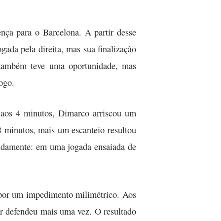
nça para o Barcelona. A partir desse
ada pela direita, mas sua finalização
 também teve uma oportunidade, mas
ogo.
 aos 4 minutos, Dimarco arriscou um
8 minutos, mais um escanteio resultou
pidamente: em uma jogada ensaiada de
 por um impedimento milimétrico. Aos
er defendeu mais uma vez. O resultado