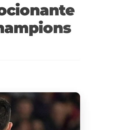
ocionante
Champions