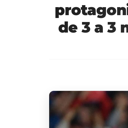
protagon
de 3 a 3