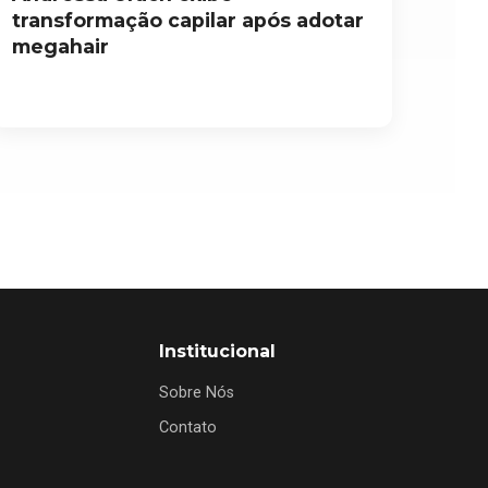
transformação capilar após adotar
megahair
Institucional
Sobre Nós
Contato