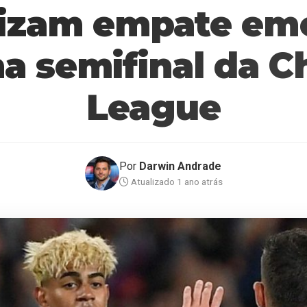
izam empate em
 na semifinal da 
League
Por
Darwin Andrade
Atualizado 1 ano atrás