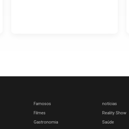
Famosos
notícias
Filmes
Reality Show
Gastronomia
Saúde