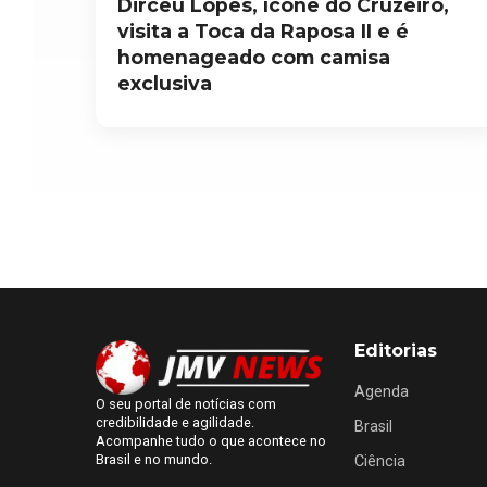
Dirceu Lopes, ícone do Cruzeiro,
visita a Toca da Raposa II e é
homenageado com camisa
exclusiva
Editorias
Agenda
O seu portal de notícias com
credibilidade e agilidade.
Brasil
Acompanhe tudo o que acontece no
Brasil e no mundo.
Ciência