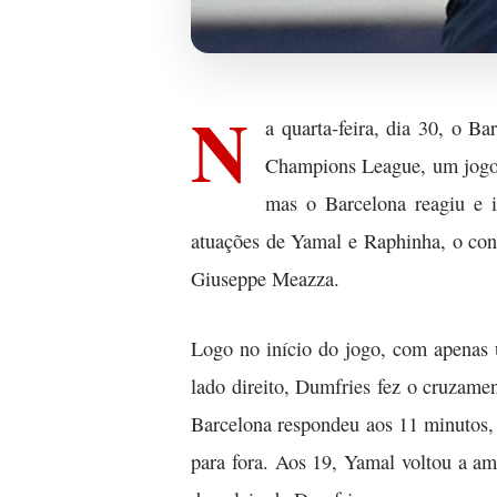
N
a quarta-feira, dia 30, o B
Champions League, um jogo q
mas o Barcelona reagiu e 
atuações de Yamal e Raphinha, o conf
Giuseppe Meazza.
Logo no início do jogo, com apenas
lado direito, Dumfries fez o cruzamen
Barcelona respondeu aos 11 minutos, 
para fora. Aos 19, Yamal voltou a a