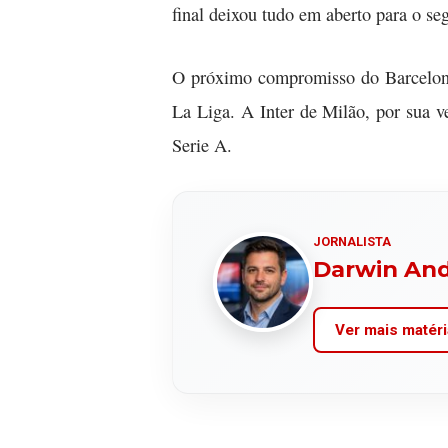
final deixou tudo em aberto para o s
O próximo compromisso do Barcelona s
La Liga. A Inter de Milão, por sua v
Serie A.
JORNALISTA
Darwin An
Ver mais matéri