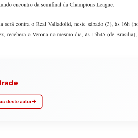
egundo encontro da semifinal da Champions League.
erá contra o Real Valladolid, neste sábado (3), às 16h (hor
ez, receberá o Verona no mesmo dia, às 15h45 (de Brasília),
drade
as deste autor