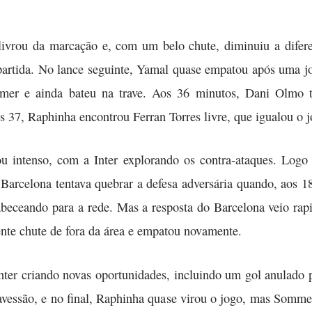
ivrou da marcação e, com um belo chute, diminuiu a difere
rtida. No lance seguinte, Yamal quase empatou após uma jog
mmer e ainda bateu na trave. Aos 36 minutos, Dani Olmo
 37, Raphinha encontrou Ferran Torres livre, que igualou o j
u intenso, com a Inter explorando os contra-ataques. Logo
Barcelona tentava quebrar a defesa adversária quando, aos 1
abeceando para a rede. Mas a resposta do Barcelona veio ra
nte chute de fora da área e empatou novamente.
ter criando novas oportunidades, incluindo um gol anulado
avessão, e no final, Raphinha quase virou o jogo, mas Somm