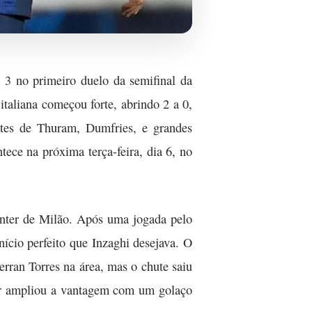
a 3 no primeiro duelo da semifinal da
taliana começou forte, abrindo 2 a 0,
ntes de Thuram, Dumfries, e grandes
ece na próxima terça-feira, dia 6, no
nter de Milão. Após uma jogada pelo
nício perfeito que Inzaghi desejava. O
rran Torres na área, mas o chute saiu
ter ampliou a vantagem com um golaço