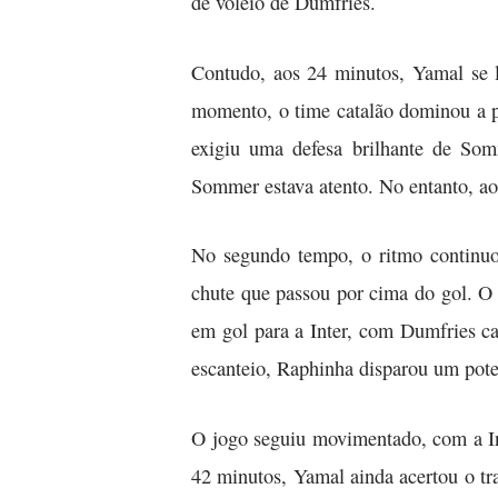
de voleio de Dumfries.
Contudo, aos 24 minutos, Yamal se l
momento, o time catalão dominou a pa
exigiu uma defesa brilhante de So
Sommer estava atento. No entanto, aos
No segundo tempo, o ritmo continuo
chute que passou por cima do gol. O 
em gol para a Inter, com Dumfries c
escanteio, Raphinha disparou um pote
O jogo seguiu movimentado, com a In
42 minutos, Yamal ainda acertou o tr