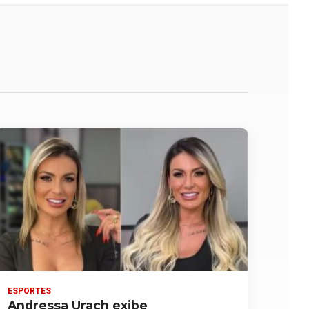
ESPORTES
Andressa Urach exibe