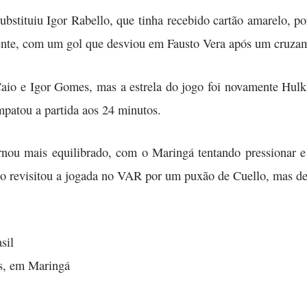
bstituiu Igor Rabello, que tinha recebido cartão amarelo, 
rente, com um gol que desviou em Fausto Vera após um cruza
Caio e Igor Gomes, mas a estrela do jogo foi novamente Hulk
mpatou a partida aos 24 minutos.
ornou mais equilibrado, com o Maringá tentando pressionar e
ro revisitou a jogada no VAR por um puxão de Cuello, mas de
sil
ds, em Maringá