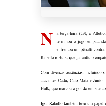
N
a terça-feira (29), o Atlét
terminou o jogo empatando
enfrentou um pênalti contra.
Rabello e Hulk, que garantiu o empate
Com diversas ausências, incluindo 
atacantes Cadu, Caio Maia e Junior 
Hulk, que marcou o gol do empate aos
Igor Rabello também teve um papel d