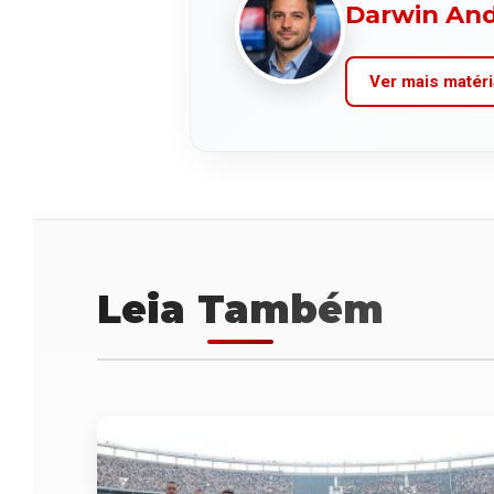
Darwin An
Ver mais matéri
Leia Também