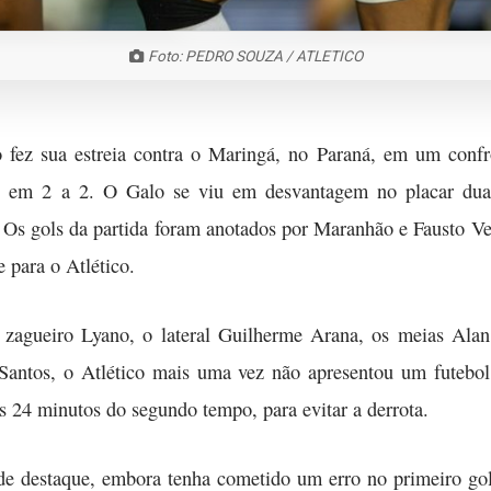
Foto: PEDRO SOUZA / ATLETICO
ico fez sua estreia contra o Maringá, no Paraná, em um conf
 em 2 a 2. O Galo se viu em desvantagem no placar duas 
 Os gols da partida foram anotados por Maranhão e Fausto Ver
 para o Atlético.
o zagueiro Lyano, o lateral Guilherme Arana, os meias Ala
Santos, o Atlético mais uma vez não apresentou um futebol 
 24 minutos do segundo tempo, para evitar a derrota.
e destaque, embora tenha cometido um erro no primeiro go