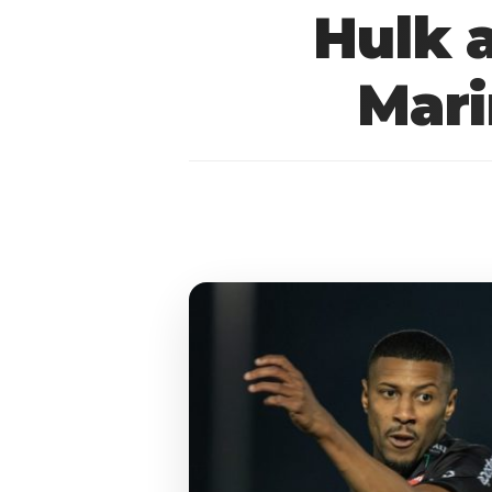
Hulk 
Mari