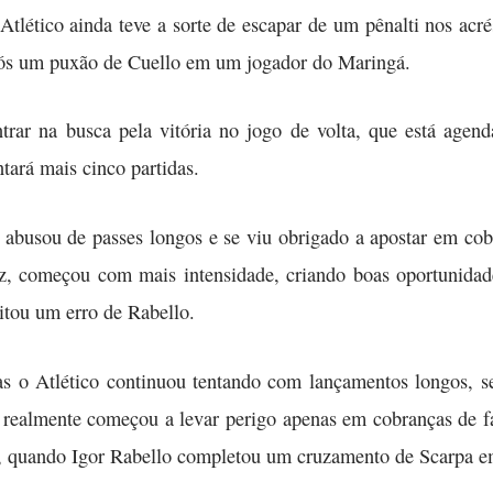
tlético ainda teve a sorte de escapar de um pênalti nos acr
pós um puxão de Cuello em um jogador do Maringá.
ntrar na busca pela vitória no jogo de volta, que está age
tará mais cinco partidas.
 abusou de passes longos e se viu obrigado a apostar em cob
z, começou com mais intensidade, criando boas oportunidad
tou um erro de Rabello.
as o Atlético continuou tentando com lançamentos longos, s
e realmente começou a levar perigo apenas em cobranças de fal
, quando Igor Rabello completou um cruzamento de Scarpa em 