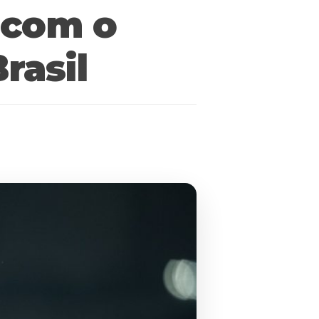
 com o
rasil