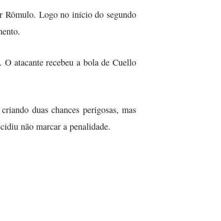
por Rômulo. Logo no início do segundo
mento.
. O atacante recebeu a bola de Cuello
 criando duas chances perigosas, mas
cidiu não marcar a penalidade.