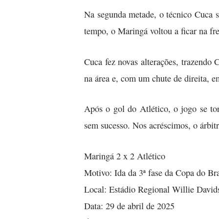
Na segunda metade, o técnico Cuca su
tempo, o Maringá voltou a ficar na f
Cuca fez novas alterações, trazendo 
na área e, com um chute de direita, e
Após o gol do Atlético, o jogo se t
sem sucesso. Nos acréscimos, o árbit
Maringá 2 x 2 Atlético
Motivo: Ida da 3ª fase da Copa do Bra
Local: Estádio Regional Willie Davi
Data: 29 de abril de 2025