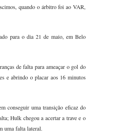
éscimos, quando o árbitro foi ao VAR,
ndado para o dia 21 de maio, em Belo
ranças de falta para ameaçar o gol do
es e abrindo o placar aos 16 minutos
em conseguir uma transição eficaz do
ta; Hulk chegou a acertar a trave e o
uma falta lateral.