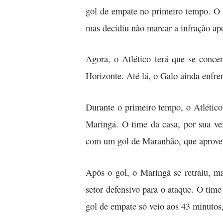
gol de empate no primeiro tempo. O A
mas decidiu não marcar a infração a
Agora, o Atlético terá que se conce
Horizonte. Até lá, o Galo ainda enfren
Durante o primeiro tempo, o Atlético
Maringá. O time da casa, por sua ve
com um gol de Maranhão, que aprovei
Após o gol, o Maringá se retraiu, m
setor defensivo para o ataque. O tim
gol de empate só veio aos 43 minutos