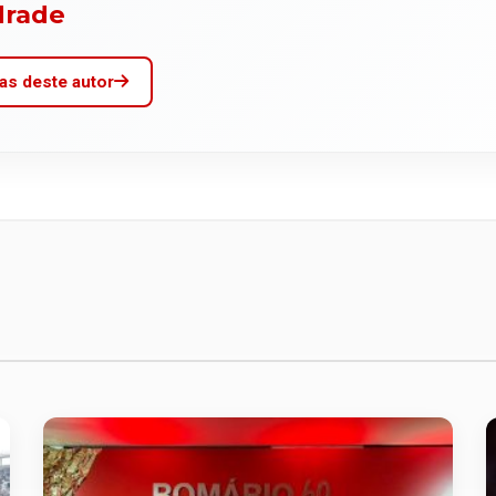
drade
as deste autor