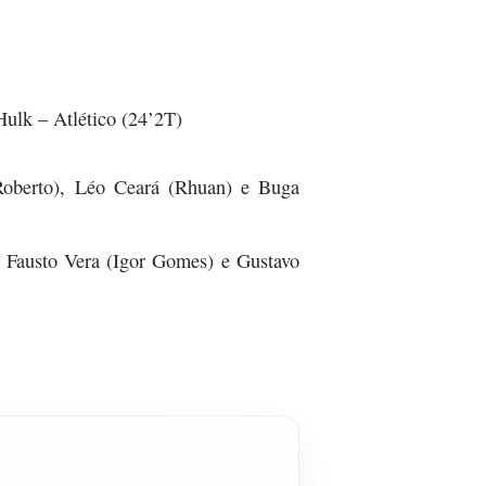
Hulk – Atlético (24’2T)
(Roberto), Léo Ceará (Rhuan) e Buga
, Fausto Vera (Igor Gomes) e Gustavo