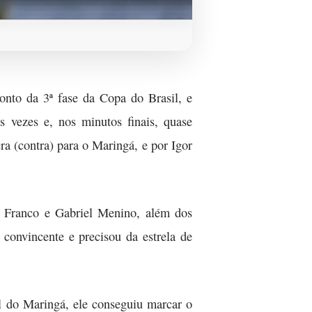
ronto da 3ª fase da Copa do Brasil, e
vezes e, nos minutos finais, quase
a (contra) para o Maringá, e por Igor
n Franco e Gabriel Menino, além dos
convincente e precisou da estrela de
l do Maringá, ele conseguiu marcar o