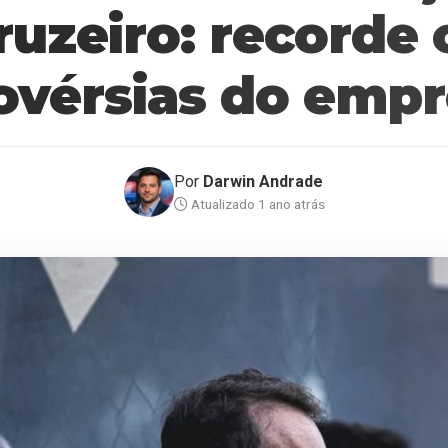
ruzeiro: recorde 
ovérsias do empr
Por
Darwin Andrade
Atualizado 1 ano atrás