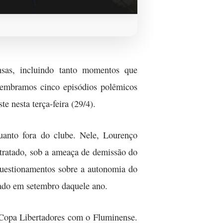
nsas, incluindo tanto momentos que
elembramos cinco episódios polêmicos
 nesta terça-feira (29/4).
uanto fora do clube. Nele, Lourenço
ntratado, sob a ameaça de demissão do
 questionamentos sobre a autonomia do
sado em setembro daquele ano.
a Copa Libertadores com o Fluminense.