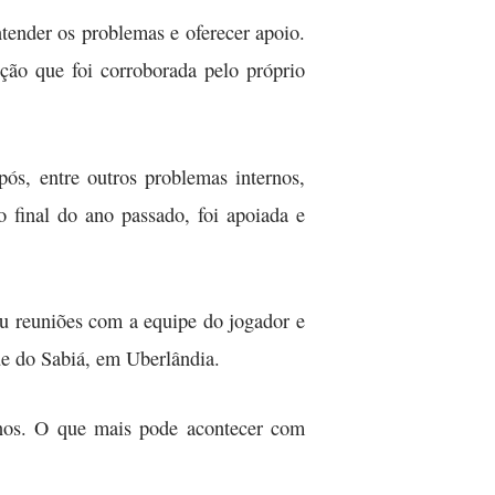
tender os problemas e oferecer apoio.
ção que foi corroborada pelo próprio
ós, entre outros problemas internos,
o final do ano passado, foi apoiada e
u reuniões com a equipe do jogador e
que do Sabiá, em Uberlândia.
einos. O que mais pode acontecer com