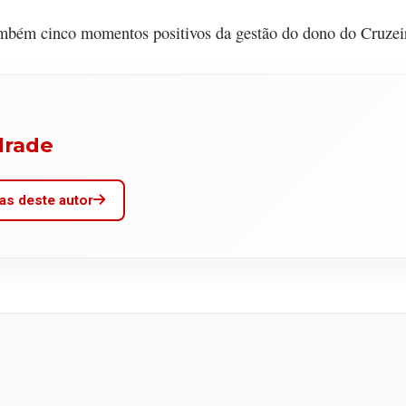
mbém cinco momentos positivos da gestão do dono do Cruzei
drade
as deste autor