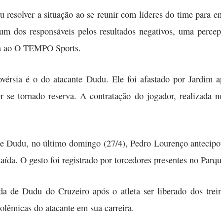
 resolver a situação ao se reunir com líderes do time para en
m dos responsáveis pelos resultados negativos, uma percep
va ao O TEMPO Sports.
vérsia é o do atacante Dudu. Ele foi afastado por Jardim ap
r se tornado reserva. A contratação do jogador, realizada n
e Dudu, no último domingo (27/4), Pedro Lourenço antecipo
saída. O gesto foi registrado por torcedores presentes no Par
da de Dudu do Cruzeiro após o atleta ser liberado dos tr
lêmicas do atacante em sua carreira.