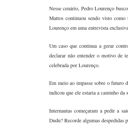
Nesse cenário, Pedro Lourenço buscou
Mattos continuou sendo visto como u
Lourenço em uma entrevista exclusi
Um caso que continua a gerar contro
declarar não entender o motivo de te
celebrada por Lourenço.
Em meio ao impasse sobre o futuro d
indicou que ele estaria a caminho da 
Internautas começaram a pedir a saí
Dudu? Recorde algumas despedidas po