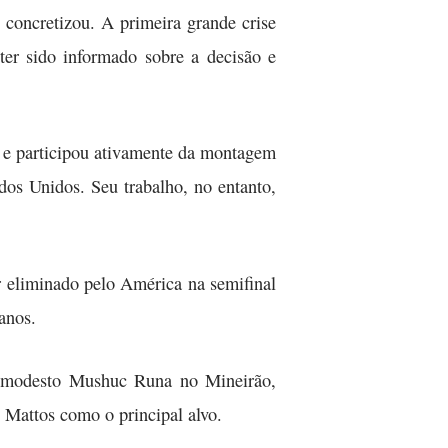
 concretizou. A primeira grande crise
ter sido informado sobre a decisão e
, e participou ativamente da montagem
dos Unidos. Seu trabalho, no entanto,
r eliminado pelo América na semifinal
anos.
 o modesto Mushuc Runa no Mineirão,
 Mattos como o principal alvo.