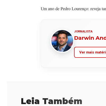
Um ano de Pedro Lourenço: reveja ta
JORNALISTA
Darwin An
Ver mais matéri
Leia Também