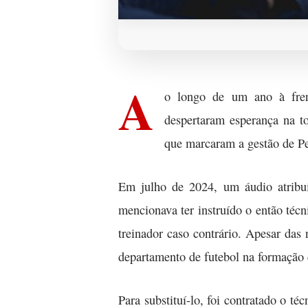
A
o longo de um ano à frent
despertaram esperança na t
que marcaram a gestão de Ped
Em julho de 2024, um áudio atribuí
mencionava ter instruído o então téc
treinador caso contrário. Apesar das
departamento de futebol na formação 
Para substituí-lo, foi contratado o 