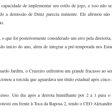
capacidade de implementar seu estilo de jogo, e isso não se
do a demissão de Diniz parecia iminente. Ele afirmou não 
ão.
o que foi posteriormente considerado um erro pela diretoria
s do início do ano, além de integrar a pré-temporada nos Esta
ardo Jardim, o Cruzeiro enfrentou um grande fracasso ao se
onou a torcida que aguardava um título estadual após cinco 
 tenso. Um dia após a derrota humilhante por 2 a 1 para
rotesto em frente à Toca da Raposa 2, tendo o CEO Alexandre