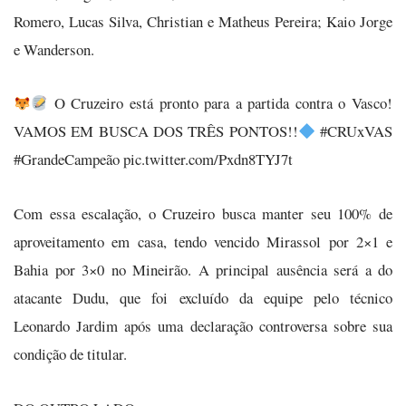
Romero, Lucas Silva, Christian e Matheus Pereira; Kaio Jorge
e Wanderson.
O Cruzeiro está pronto para a partida contra o Vasco!
VAMOS EM BUSCA DOS TRÊS PONTOS!!
#CRUxVAS
#GrandeCampeão pic.twitter.com/Pxdn8TYJ7t
Com essa escalação, o Cruzeiro busca manter seu 100% de
aproveitamento em casa, tendo vencido Mirassol por 2×1 e
Bahia por 3×0 no Mineirão. A principal ausência será a do
atacante Dudu, que foi excluído da equipe pelo técnico
Leonardo Jardim após uma declaração controversa sobre sua
condição de titular.