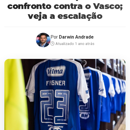
confronto contra o Vasco;
veja a escalação
Por
Darwin Andrade
Atualizado 1 ano atrás