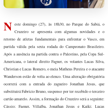
N
este domingo (27), às 18h30, no Parque do Sabiá, o
Cruzeiro se apresenta com algumas novidades e o
retorno de atletas fundamentais para enfrentar o Vasco, em
partida válida pela sexta rodada do Campeonato Brasileiro.
Após a ausência na partida contra o Palestino, pela Copa Sul-
Americana, o lateral direito Fagner, os volantes Lucas Silva,
Christian e Lucas Romero, o meia Matheus Pereira e o atacante
Wanderson estão de volta ao elenco. Uma alteração obrigatória
ocorrerá com a entrada do zagueiro Jonathan Jesus, que
substituirá Fabrício Bruno, suspenso por ter recebido o terceiro
cartão amarelo. Assim, a formação do Cruzeiro será a seguinte:
Cássio; Fagner, Villalba, Jonathan Jesus e Kaiki; Lucas