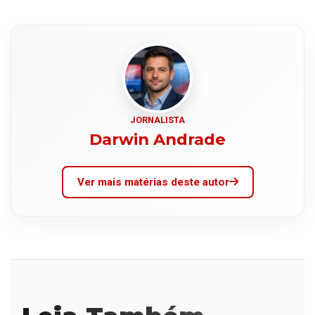
JORNALISTA
Darwin Andrade
Ver mais matérias deste autor