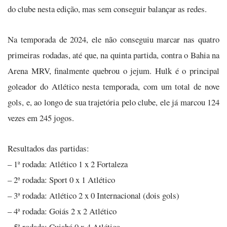
do clube nesta edição, mas sem conseguir balançar as redes.
Na temporada de 2024, ele não conseguiu marcar nas quatro
primeiras rodadas, até que, na quinta partida, contra o Bahia na
Arena MRV, finalmente quebrou o jejum. Hulk é o principal
goleador do Atlético nesta temporada, com um total de nove
gols, e, ao longo de sua trajetória pelo clube, ele já marcou 124
vezes em 245 jogos.
Resultados das partidas:
– 1ª rodada: Atlético 1 x 2 Fortaleza
– 2ª rodada: Sport 0 x 1 Atlético
– 3ª rodada: Atlético 2 x 0 Internacional (dois gols)
– 4ª rodada: Goiás 2 x 2 Atlético
– 5ª rodada: Cuiabá 0 x 4 Atlético