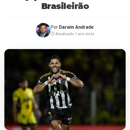
Brasileirão
Por
Darwin Andrade
Atualizado 1 ano atrás