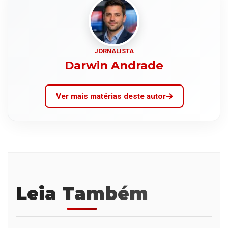
JORNALISTA
Darwin Andrade
Ver mais matérias deste autor
Leia Também