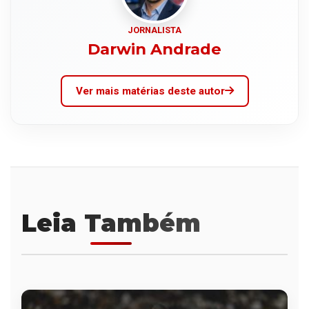
JORNALISTA
Darwin Andrade
Ver mais matérias deste autor
Leia Também