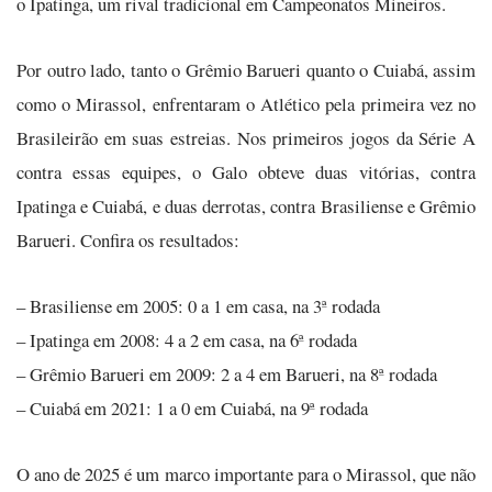
o Ipatinga, um rival tradicional em Campeonatos Mineiros.
Por outro lado, tanto o Grêmio Barueri quanto o Cuiabá, assim
como o Mirassol, enfrentaram o Atlético pela primeira vez no
Brasileirão em suas estreias. Nos primeiros jogos da Série A
contra essas equipes, o Galo obteve duas vitórias, contra
Ipatinga e Cuiabá, e duas derrotas, contra Brasiliense e Grêmio
Barueri. Confira os resultados:
– Brasiliense em 2005: 0 a 1 em casa, na 3ª rodada
– Ipatinga em 2008: 4 a 2 em casa, na 6ª rodada
– Grêmio Barueri em 2009: 2 a 4 em Barueri, na 8ª rodada
– Cuiabá em 2021: 1 a 0 em Cuiabá, na 9ª rodada
O ano de 2025 é um marco importante para o Mirassol, que não