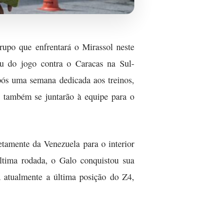
rupo que enfrentará o Mirassol neste
ou do jogo contra o Caracas na Sul-
pós uma semana dedicada aos treinos,
 também se juntarão à equipe para o
tamente da Venezuela para o interior
última rodada, o Galo conquistou sua
a atualmente a última posição do Z4,