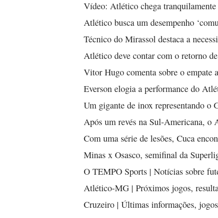
Vídeo: Atlético chega tranquilament
Atlético busca um desempenho ‘comum
Técnico do Mirassol destaca a necessi
Atlético deve contar com o retorno d
Vitor Hugo comenta sobre o empate am
Everson elogia a performance do Atléti
Um gigante de inox representando o
Após um revés na Sul-Americana, o A
Com uma série de lesões, Cuca encont
Minas x Osasco, semifinal da Superlig
O TEMPO Sports | Notícias sobre fute
Atlético-MG | Próximos jogos, result
Cruzeiro | Últimas informações, jogos