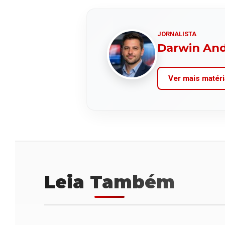
JORNALISTA
Darwin An
Ver mais matéri
Leia Também