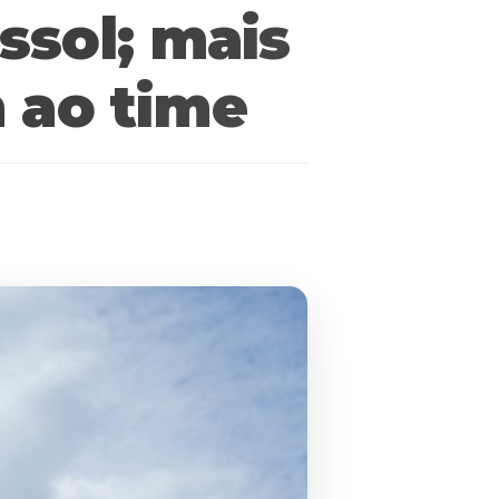
ssol; mais
 ao time