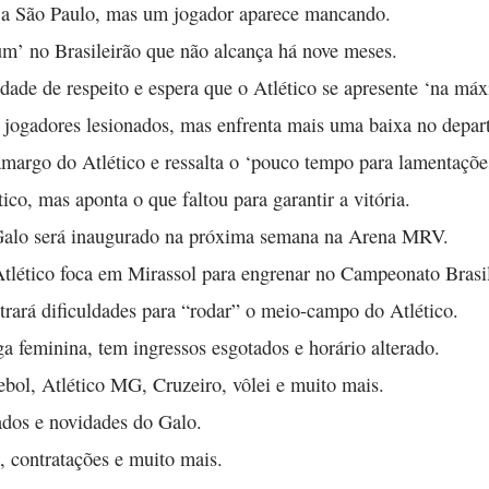
e a São Paulo, mas um jogador aparece mancando.
’ no Brasileirão que não alcança há nove meses.
dade de respeito e espera que o Atlético se apresente ‘na máx
e jogadores lesionados, mas enfrenta mais uma baixa no depa
argo do Atlético e ressalta o ‘pouco tempo para lamentações
co, mas aponta o que faltou para garantir a vitória.
 Galo será inaugurado na próxima semana na Arena MRV.
tlético foca em Mirassol para engrenar no Campeonato Brasil
rará dificuldades para “rodar” o meio-campo do Atlético.
a feminina, tem ingressos esgotados e horário alterado.
bol, Atlético MG, Cruzeiro, vôlei e muito mais.
ados e novidades do Galo.
, contratações e muito mais.