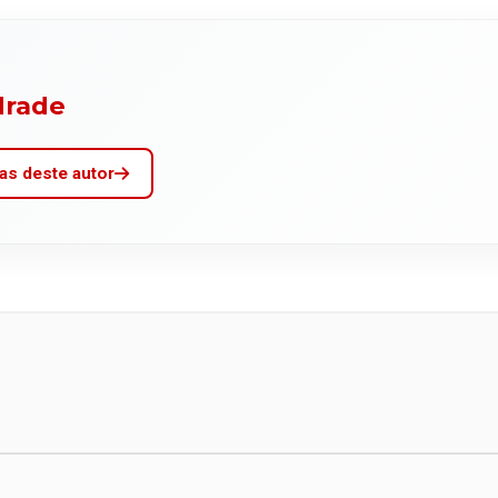
drade
as deste autor