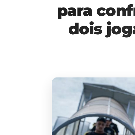
para conf
dois jo