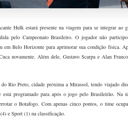
acante Hulk estará presente na viagem para se integrar ao g
álida pelo Campeonato Brasileiro. O jogador não particip
 em Belo Horizonte para aprimorar sua condição física. A
o Cuca novamente. Além dele, Gustavo Scarpa e Alan Franco
do Rio Preto, cidade próxima a Mirassol, tendo viajado dire
e está programado para após o jogo pelo Brasileirão. Na 
errotar o Botafogo. Com apenas cinco pontos, o time ocup
4) e Sport (1) na classificação.