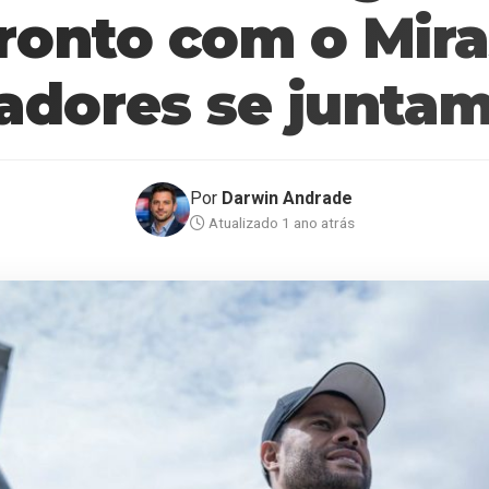
ronto com o Mira
gadores se juntam
Por
Darwin Andrade
Atualizado 1 ano atrás