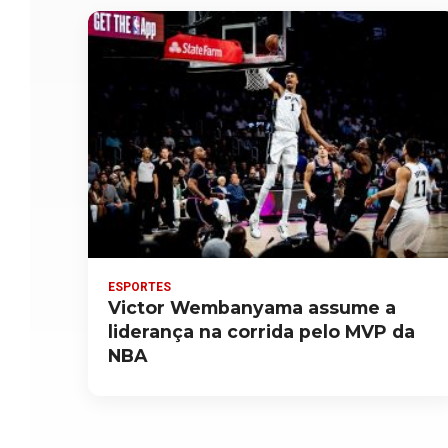
ESPORTES
Victor Wembanyama assume a
liderança na corrida pelo MVP da
NBA