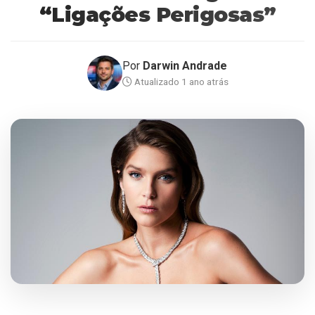
“Ligações Perigosas”
Por
Darwin Andrade
Atualizado 1 ano atrás