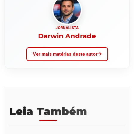
JORNALISTA
Darwin Andrade
Ver mais matérias deste autor
Leia Também