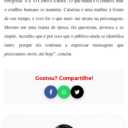
Perigosas’ e a ‘O Cravo e a Rosa’. O que muda é o cenário, mas
o conflito humano se mantém. Catarina é uma mulher à frente
de seu tempo, e isso foi o que mais me atraiu na personagem.
Mesmo em uma trama de época, ela questiona, provoca e se
impõe. Acredito que é por isso que o público ainda se identifica
tanto: porque ela continua a expressar mensagens que
precisamos ouvir, até hoje”, conclui.
Gostou? Compartilhe!