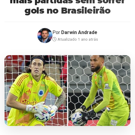
mais partidas sem sofrer
gols no Brasileirão
Por
Darwin Andrade
Atualizado 1 ano atrás