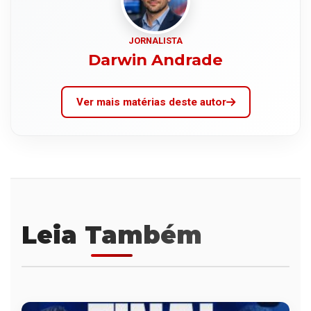
JORNALISTA
Darwin Andrade
Ver mais matérias deste autor
Leia Também