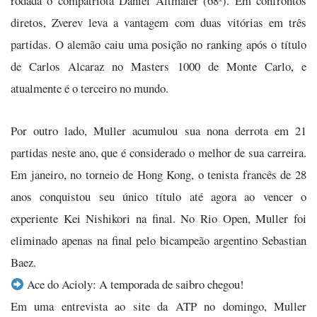
rodada o compatriota Daniel Altmaier (68º). Em confrontos
diretos, Zverev leva a vantagem com duas vitórias em três
partidas. O alemão caiu uma posição no ranking após o título
de Carlos Alcaraz no Masters 1000 de Monte Carlo, e
atualmente é o terceiro no mundo.
Por outro lado, Muller acumulou sua nona derrota em 21
partidas neste ano, que é considerado o melhor de sua carreira.
Em janeiro, no torneio de Hong Kong, o tenista francês de 28
anos conquistou seu único título até agora ao vencer o
experiente Kei Nishikori na final. No Rio Open, Muller foi
eliminado apenas na final pelo bicampeão argentino Sebastian
Baez.
Ace do Acioly: A temporada de saibro chegou!
Em uma entrevista ao site da ATP no domingo, Muller