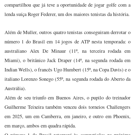
compartilhou que já teve a oportunidade de jogar golfe com a
lenda suíça Roger Federer, um dos maiores tenistas da história.
Além de Muller, outros quatro tenistas conseguiram derrotar o
número 1 do Brasil em 14 jogos de ATP nesta temporada: o
australiano Alex De Minaur (11º, na terceira rodada em
Miami), o britânico Jack Draper (14º, na segunda rodada em
Indian Wells), o francês Ugo Humbert (15º, na Copa Davis) e o
italiano Lorenzo Sonego (55º, na segunda rodada do Aberto da
Austrália).
Além de seu triunfo em Buenos Aires, o pupilo do treinador
Guilherme Teixeira também venceu dois torneios Challengers
em 2025, um em Camberra, em janeiro, e outro em Phoenix,
em março, ambos em quadra rápida.
O número 1 do Brasil retornará às competições na próxima