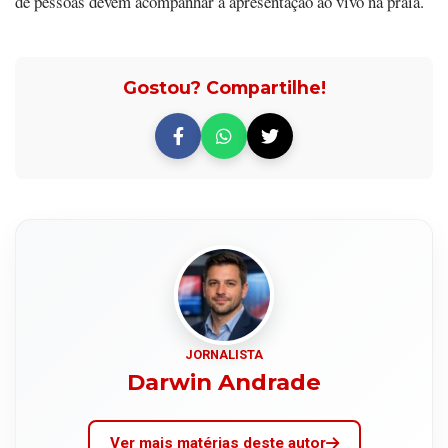
de pessoas devem acompanhar a apresentação ao vivo na praia.
Gostou? Compartilhe!
JORNALISTA
Darwin Andrade
Ver mais matérias deste autor