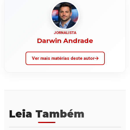
JORNALISTA
Darwin Andrade
Ver mais matérias deste autor
Leia Também