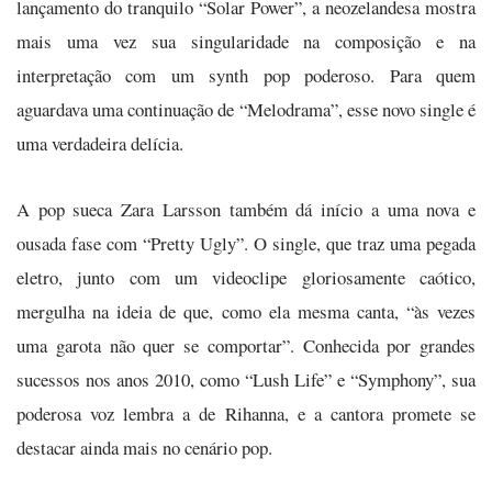
lançamento do tranquilo “Solar Power”, a neozelandesa mostra
mais uma vez sua singularidade na composição e na
interpretação com um synth pop poderoso. Para quem
aguardava uma continuação de “Melodrama”, esse novo single é
uma verdadeira delícia.
A pop sueca Zara Larsson também dá início a uma nova e
ousada fase com “Pretty Ugly”. O single, que traz uma pegada
eletro, junto com um videoclipe gloriosamente caótico,
mergulha na ideia de que, como ela mesma canta, “às vezes
uma garota não quer se comportar”. Conhecida por grandes
sucessos nos anos 2010, como “Lush Life” e “Symphony”, sua
poderosa voz lembra a de Rihanna, e a cantora promete se
destacar ainda mais no cenário pop.