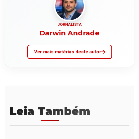
JORNALISTA
Darwin Andrade
Ver mais matérias deste autor
Leia Também