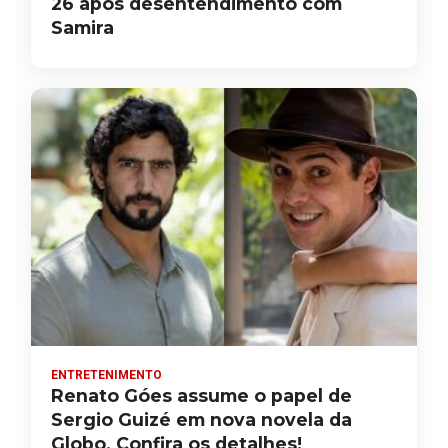
26 após desentendimento com
Samira
ENTRETENIMENTO
Renato Góes assume o papel de
Sergio Guizé em nova novela da
Globo. Confira os detalhes!