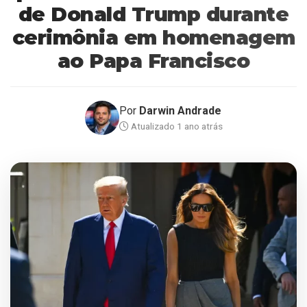
de Donald Trump durante
cerimônia em homenagem
ao Papa Francisco
Por
Darwin Andrade
Atualizado 1 ano atrás