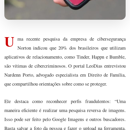
U
ma recente pesquisa da empresa de cibersegurança
Norton indicou que 20% dos brasileiros que utilizam
aplicativos de relacionamento, como Tinder, Happn e Bumble,
são vítimas de cibercriminosos. O portal LeoDias entrevistou
Nardenn Porto, advogado especialista em Direito de Família,
que compartilhou orientações sobre como se proteger.
Ele destaca como reconhecer perfis fraudulentos: “Uma
maneira eficiente é realizar uma pesquisa reversa de imagens.
Isso pode ser feito pelo Google Imagens e outros buscadores.
Basta salvar a foto da pessoa e fazer o upload na ferramenta.