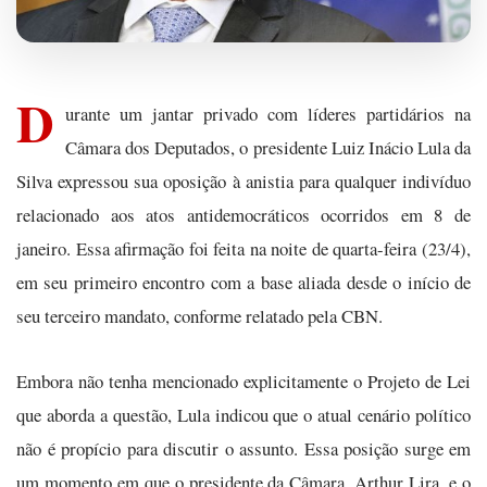
D
urante um jantar privado com líderes partidários na
Câmara dos Deputados, o presidente Luiz Inácio Lula da
Silva expressou sua oposição à anistia para qualquer indivíduo
relacionado aos atos antidemocráticos ocorridos em 8 de
janeiro. Essa afirmação foi feita na noite de quarta-feira (23/4),
em seu primeiro encontro com a base aliada desde o início de
seu terceiro mandato, conforme relatado pela CBN.
Embora não tenha mencionado explicitamente o Projeto de Lei
que aborda a questão, Lula indicou que o atual cenário político
não é propício para discutir o assunto. Essa posição surge em
um momento em que o presidente da Câmara, Arthur Lira, e o