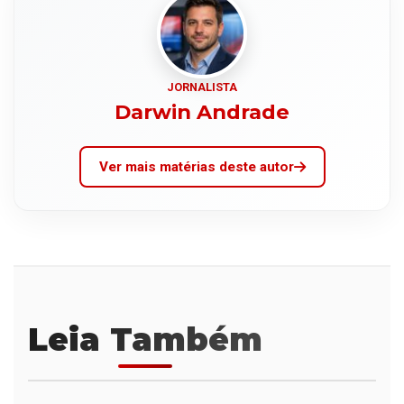
JORNALISTA
Darwin Andrade
Ver mais matérias deste autor
Leia Também