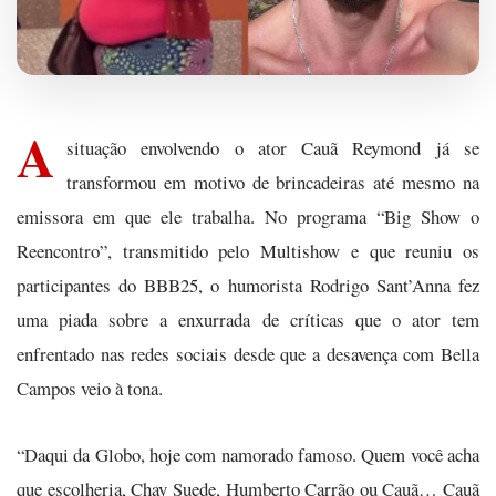
A
situação envolvendo o ator Cauã Reymond já se
transformou em motivo de brincadeiras até mesmo na
emissora em que ele trabalha. No programa “Big Show o
Reencontro”, transmitido pelo Multishow e que reuniu os
participantes do BBB25, o humorista Rodrigo Sant’Anna fez
uma piada sobre a enxurrada de críticas que o ator tem
enfrentado nas redes sociais desde que a desavença com Bella
Campos veio à tona.
“Daqui da Globo, hoje com namorado famoso. Quem você acha
que escolheria, Chay Suede, Humberto Carrão ou Cauã… Cauã