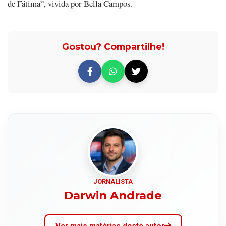
de Fátima”, vivida por Bella Campos.
Gostou? Compartilhe!
JORNALISTA
Darwin Andrade
Ver mais matérias deste autor