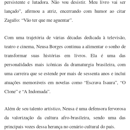
persistente e lutadora. Não vou desistir. Meu livro vai ser
lançado”, afirmou a atriz, encerrando com humor ao citar
Zagallo: “Vão ter que me aguentar”.
Com uma trajetória de várias décadas dedicada à televisão,
teatro e cinema, Neusa Borges continua a alimentar o sonho de
transformar suas histórias em livros. Ela é uma das
personalidades mais icônicas da dramaturgia brasileira, com
uma carreira que se estende por mais de sessenta anos e inclui
atuações memoráveis em novelas como “Escrava Isaura”, “O
Clone” e “A Indomada”.
Além de seu talento artístico, Neusa é uma defensora fervorosa
da valorização da cultura afro-brasileira, sendo uma das
principais vozes dessa herança no cenário cultural do país.