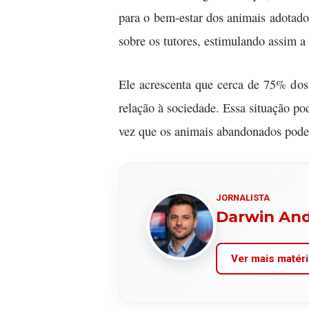
para o bem-estar dos animais adotado
sobre os tutores, estimulando assim 
Ele acrescenta que cerca de 75% dos
relação à sociedade. Essa situação po
vez que os animais abandonados pode
JORNALISTA
Darwin An
Ver mais matéri