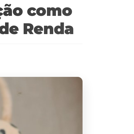
ação como
 de Renda