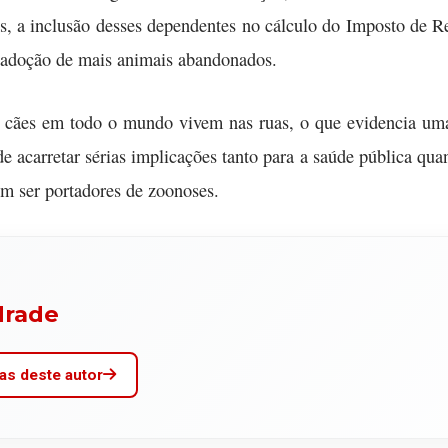
s, a inclusão desses dependentes no cálculo do Imposto de Re
a adoção de mais animais abandonados.
 cães em todo o mundo vivem nas ruas, o que evidencia um
de acarretar sérias implicações tanto para a saúde pública qu
m ser portadores de zoonoses.
drade
as deste autor