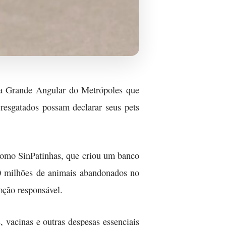
una Grande Angular do Metrópoles que
 resgatados possam declarar seus pets
como SinPatinhas, que criou um banco
30 milhões de animais abandonados no
oção responsável.
 vacinas e outras despesas essenciais