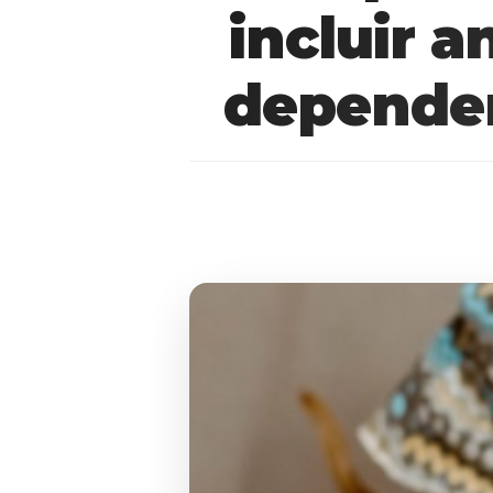
incluir 
dependen