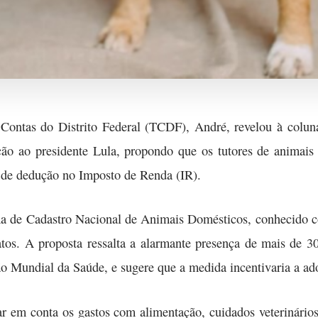
 Contas do Distrito Federal (TCDF), André, revelou à col
ação ao presidente Lula, propondo que os tutores de animais
 de dedução no Imposto de Renda (IR).
ema de Cadastro Nacional de Animais Domésticos, conhecido 
gatos. A proposta ressalta a alarmante presença de mais de 
o Mundial da Saúde, e sugere que a medida incentivaria a ad
r em conta os gastos com alimentação, cuidados veterinários,