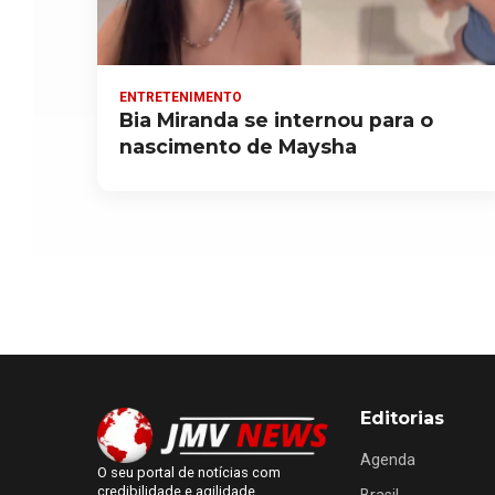
ENTRETENIMENTO
Bia Miranda se internou para o
nascimento de Maysha
Editorias
Agenda
O seu portal de notícias com
credibilidade e agilidade.