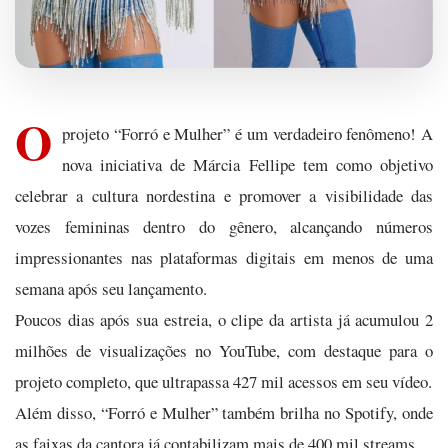
O
projeto “Forró e Mulher” é um verdadeiro fenômeno! A
nova iniciativa de Márcia Fellipe tem como objetivo
celebrar a cultura nordestina e promover a visibilidade das
vozes femininas dentro do gênero, alcançando números
impressionantes nas plataformas digitais em menos de uma
semana após seu lançamento.
Poucos dias após sua estreia, o clipe da artista já acumulou 2
milhões de visualizações no YouTube, com destaque para o
projeto completo, que ultrapassa 427 mil acessos em seu vídeo.
Além disso, “Forró e Mulher” também brilha no Spotify, onde
as faixas da cantora já contabilizam mais de 400 mil streams.