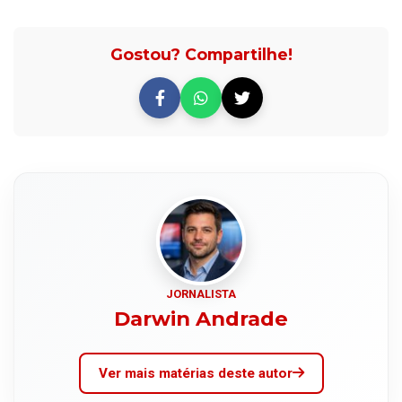
Gostou? Compartilhe!
JORNALISTA
Darwin Andrade
Ver mais matérias deste autor