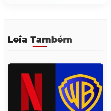
Leia Também