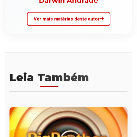
Darwin Andrade
Ver mais matérias deste autor
Leia Também