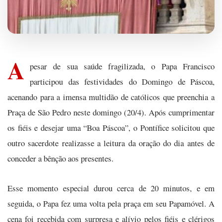
A
pesar de sua saúde fragilizada, o Papa Francisco
participou das festividades do Domingo de Páscoa,
acenando para a imensa multidão de católicos que preenchia a
Praça de São Pedro neste domingo (20/4). Após cumprimentar
os fiéis e desejar uma “Boa Páscoa”, o Pontífice solicitou que
outro sacerdote realizasse a leitura da oração do dia antes de
conceder a bênção aos presentes.
Esse momento especial durou cerca de 20 minutos, e em
seguida, o Papa fez uma volta pela praça em seu Papamóvel. A
cena foi recebida com surpresa e alívio pelos fiéis e clérigos