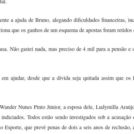
tal.
te a ajuda de Bruno, alegando dificuldades financeiras, inc
nciona que os ganhos de um esquema de apostas foram retidos
sa. Não gastei nada, mas preciso de 4 mil para a pensão e o
o em ajudar, desde que a dívida seja quitada assim que os
ander Nunes Pinto Júnior, a esposa dele, Ludymilla Araújo
ndiciados. Todos estão sendo investigados sob a acusação 
o Esporte, que prevê penas de dois a seis anos de reclusão, a