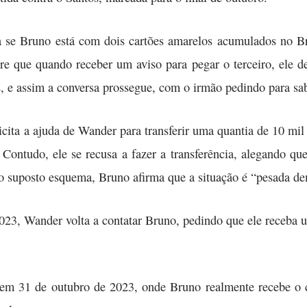
se Bruno está com dois cartões amarelos acumulados no Bra
e que quando receber um aviso para pegar o terceiro, ele d
os, e assim a conversa prossegue, com o irmão pedindo para sa
cita a ajuda de Wander para transferir uma quantia de 10 mil r
 Contudo, ele se recusa a fazer a transferência, alegando
do suposto esquema, Bruno afirma que a situação é “pesada de
2023, Wander volta a contatar Bruno, pedindo que ele receba 
 em 31 de outubro de 2023, onde Bruno realmente recebe o ca