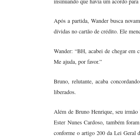
insinuando que havia um acordo para 
Após a partida, Wander busca novamen
dívidas no cartão de crédito. Ele me
Wander: “BH, acabei de chegar em ca
Me ajuda, por favor.”
Bruno, relutante, acaba concordand
liberados.
Além de Bruno Henrique, seu irmão W
Ester Nunes Cardoso, também foram i
conforme o artigo 200 da Lei Geral d