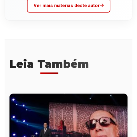
Ver mais matérias deste autor
Leia Também