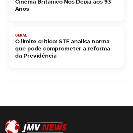
Cinema Britânico Nos Deixa aos 93
Anos
GERAL
O limite crítico: STF analisa norma
que pode comprometer a reforma
da Previdência