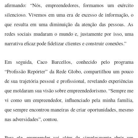
afirmando: “Nós, empreendedores, formamos um exército
silencioso. Vivemos em uma era de excesso de informação, o
que resulta em uma diminuição da atenção das pessoas. As
redes sociais mudaram o mundo e, justamente por isso, uma
narrativa eficaz pode fidelizar clientes e construir conexões.”
Em seguida, Caco Barcellos, conhecido pelo programa
“Profissão Repórter” da Rede Globo, compartilhou um pouco
de sua trajetória pessoal e profissional, revelando experiências
que moldaram sua visão sobre empreendedorismo. “Sempre me
vi como um empreendedor, influenciado pela minha família,
que sempre encontrou maneiras de criar oportunidades, mesmo
nas adversidades”, contou.
Para ele, empreender vai além de simplesmente abrir um